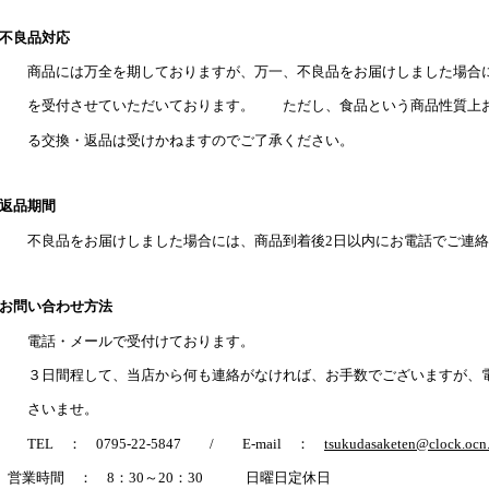
不良品対応
品には万全を期しておりますが、万一、不良品をお届けしました場合に
を受付させていただいております。 ただし、食品という商品性質上お
る交換・返品は受けかねますのでご了承ください。
返品期間
良品をお届けしました場合には、商品到着後2日以内にお電話でご連絡
お問い合わせ方法
電話・メールで受付けております。
日間程して、当店から何も連絡がなければ、お手数でございますが、電
さいませ。
EL ： 0795-22-5847 / E-mail ：
tsukudasaketen@clock.ocn.
業時間 ： 8：30～20：30 日曜日定休日