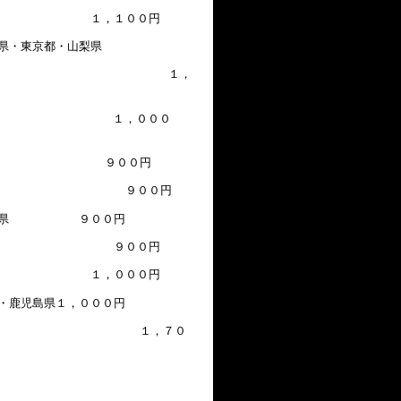
 １，１００円
神奈川県・東京都・山梨県
，
 １，０００
岐阜県 ９００円
井県 ９００円
・兵庫県 ９００円
島根県 ９００円
県 １，０００円
鹿児島県１，０００円
 １，７０