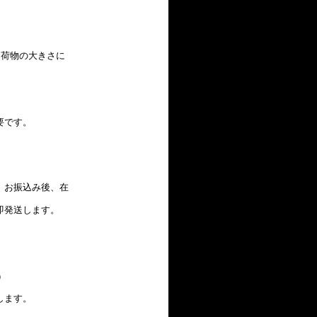
代金（荷物の大きさに
要です。
お振込み後、在
発送します。
）
します。