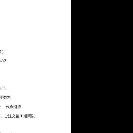
）
2
e.jp
手数料
代金引換
注文後１週間以