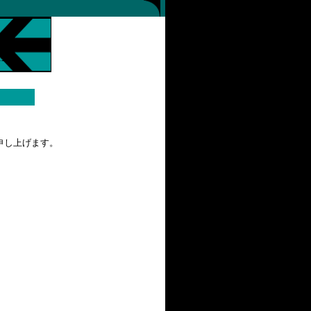
す。
申し上げます。
。