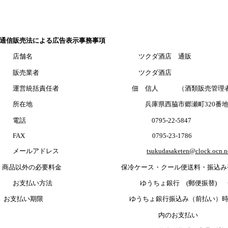
通信販売法による広告表示事務事項
店舗名 ツクダ酒店 通販
販売業者 ツクダ酒店
運営統括責任者 佃 信人 （酒類販売管理者
所在地 兵庫県西脇市郷瀬町320番地の
電話 0795-22-5847
FAX 0795-23-1786
メールアドレス
tsukudasaketen@clock.ocn.n
商品以外の必要料金 保冷ケース・クール便送料・振込み
お支払い方法 ゆうちょ銀行 (郵便振替) ・ 
お支払い期限 ゆうちょ銀行振込み（前払い）時、ご
内のお支払い