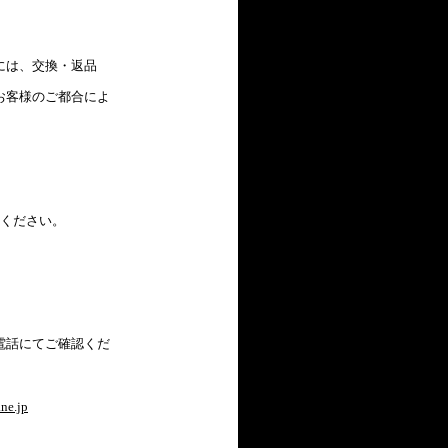
は、交換・返品
客様のご都合によ
ください。
話にてご確認くだ
ne.jp